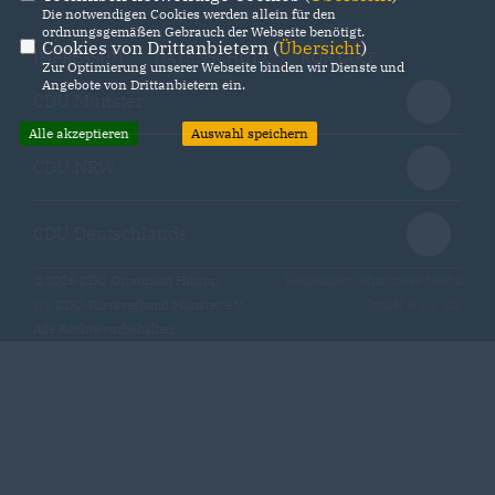
Die notwendigen Cookies werden allein für den
ordnungsgemäßen Gebrauch der Webseite benötigt.
Cookies von Drittanbietern (
Übersicht
)
IMPRESSUM
DATENSCHUTZ
KONTAKT
Zur Optimierung unserer Webseite binden wir Dienste und
Angebote von Drittanbietern ein.
CDU Münster
Alle akzeptieren
Auswahl speichern
CDU NRW
CDU Deutschlands
@2026 CDU Ortsunion Hiltrup
Realisation: Sharkness Media
c/o CDU-Kreisverband Münster e.V.
GmbH & Co. KG
Alle Rechte vorbehalten.